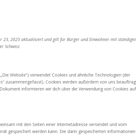
r 23, 2025 aktualisiert und gilt für Bürger und Einwohner mit ständige
er Schweiz.
 „Die Website“) verwendet Cookies und ähnliche Technologien (der
okies“ zusammengefasst). Cookies werden außerdem von uns beauftrag
m Dokument informieren wir dich über die Verwendung von Cookies au
gemeinsam mit den Seiten einer Internetadresse versendet und vom
ät gespeichert werden kann. Die darin gespeicherten Informationen