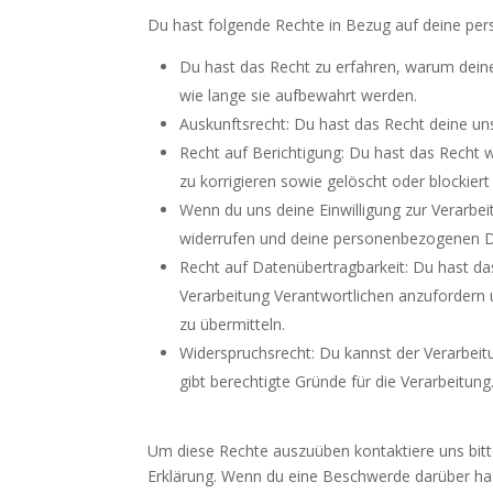
Du hast folgende Rechte in Bezug auf deine p
Du hast das Recht zu erfahren, warum dei
wie lange sie aufbewahrt werden.
Auskunftsrecht: Du hast das Recht deine u
Recht auf Berichtigung: Du hast das Rech
zu korrigieren sowie gelöscht oder blockie
Wenn du uns deine Einwilligung zur Verarbeit
widerrufen und deine personenbezogenen D
Recht auf Datenübertragbarkeit: Du hast d
Verarbeitung Verantwortlichen anzufordern u
zu übermitteln.
Widerspruchsrecht: Du kannst der Verarbeit
gibt berechtigte Gründe für die Verarbeitung
Um diese Rechte auszuüben kontaktiere uns bitt
Erklärung. Wenn du eine Beschwerde darüber has