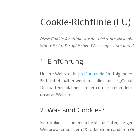
Cookie-Richtlinie (EU)
Diese Cookie-Richtlinie wurde zuletzt am Novembe
Wohnsitz im Europäischen Wirtschaftsraum und d
1. Einführung
Unsere Website,
https://lunaar.de
(im folgenden:
Einfachheit halber werden all diese unter „Co
Drittparteien platziert. In dem unten stehende
unserer Website.
2. Was sind Cookies?
Ein Cookie ist eine einfache kleine Datei, die 
Webbrowser auf dem PC oder einem anderen Ger