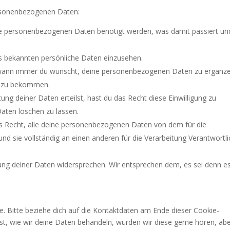
ersonenbezogenen Daten:
ne personenbezogenen Daten benötigt werden, was damit passiert un
ns bekannten persönliche Daten einzusehen.
t wann immer du wünscht, deine personenbezogenen Daten zu ergänz
rt zu bekommen.
ung deiner Daten erteilst, hast du das Recht diese Einwilligung zu
aten löschen zu lassen.
as Recht, alle deine personenbezogenen Daten von dem für die
nd sie vollständig an einen anderen für die Verarbeitung Verantwortl
ung deiner Daten widersprechen. Wir entsprechen dem, es sei denn e
.
e. Bitte beziehe dich auf die Kontaktdaten am Ende dieser Cookie-
t, wie wir deine Daten behandeln, würden wir diese gerne hören, ab