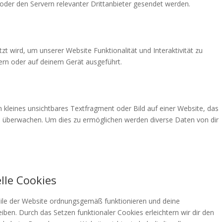
der den Servern relevanter Drittanbieter gesendet werden.
zt wird, um unserer Website Funktionalität und Interaktivität zu
ern oder auf deinem Gerät ausgeführt.
n kleines unsichtbares Textfragment oder Bild auf einer Website, das
u überwachen. Um dies zu ermöglichen werden diverse Daten von dir
lle Cookies
Teile der Website ordnungsgemäß funktionieren und deine
eiben. Durch das Setzen funktionaler Cookies erleichtern wir dir den