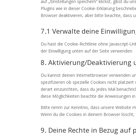
auf „Einstellungen speichern“ klickst, gibst du u
Plugins wie in dieser Cookie-Erklärung beschri
Browser deaktivieren, aber bitte beachte, dass u
7.1 Verwalte deine Einwilligu
Du hast die Cookie-Richtlinie ohne Javascript
der Einwilligung unten auf der Seite verwenden.
8. Aktivierung/Deaktivierung
Du kannst deinen Internetbrowser verwenden u
spezifizieren ob spezielle Cookies nicht platzier
derart einzurichten, dass du jedes Mal benachrich
diese Möglichkeiten beachte die Anweisungen in 
Bitte nimm zur Kenntnis, dass unsere Website mög
Wenn du die Cookies in deinem Browser löscht, 
9. Deine Rechte in Bezug auf