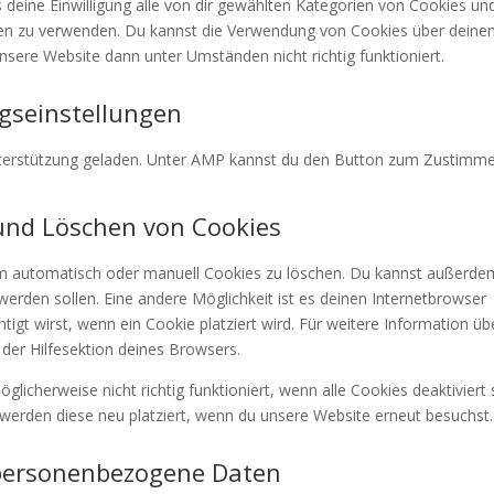
ns deine Einwilligung alle von dir gewählten Kategorien von Cookies un
eben zu verwenden. Du kannst die Verwendung von Cookies über deine
nsere Website dann unter Umständen nicht richtig funktioniert.
ngseinstellungen
-Unterstützung geladen. Unter AMP kannst du den Button zum Zustimm
 und Löschen von Cookies
m automatisch oder manuell Cookies zu löschen. Du kannst außerde
t werden sollen. Eine andere Möglichkeit ist es deinen Internetbrowser
tigt wirst, wenn ein Cookie platziert wird. Für weitere Information üb
der Hilfesektion deines Browsers.
licherweise nicht richtig funktioniert, wenn alle Cookies deaktiviert 
werden diese neu platziert, wenn du unsere Website erneut besuchst.
 personenbezogene Daten