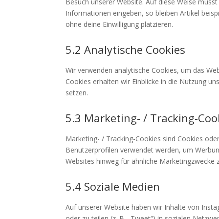
Besuch unserer Website. Auf diese Weise musst 
Informationen eingeben, so bleiben Artikel beis
ohne deine Einwilligung platzieren.
5.2 Analytische Cookies
Wir verwenden analytische Cookies, um das Websi
Cookies erhalten wir Einblicke in die Nutzung un
setzen.
5.3 Marketing- / Tracking-Coo
Marketing- / Tracking-Cookies sind Cookies oder
Benutzerprofilen verwendet werden, um Werbun
Websites hinweg für ähnliche Marketingzwecke z
5.4 Soziale Medien
Auf unserer Website haben wir Inhalte von Insta
oder zu teilen (z. B. „Tweet“) in sozialen Netzw